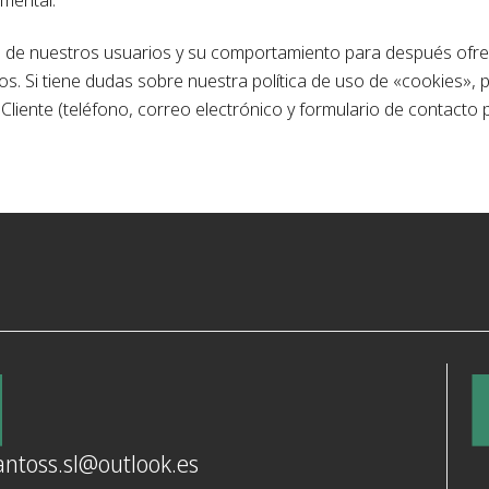
 de nuestros usuarios y su comportamiento para después ofrece
llos. Si tiene dudas sobre nuestra política de uso de «cookies
Cliente (teléfono, correo electrónico y formulario de contacto 
ntoss.sl@outlook.es