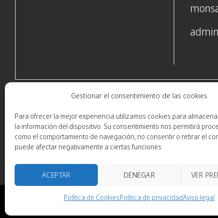
monsa
admin
Gestionar el consentimiento de las cookies
Para ofrecer la mejor experiencia utilizamos cookies para almacena
la información del dispositivo. Su consentimiento nos permitirá proc
como el comportamiento de navegación, no consentir o retirar el co
puede afectar negativamente a ciertas funciones
ACEPTAR
DENEGAR
VER PR
Calde
Política de Cookies
Política de privacidad
Aviso legal
Aviso Legal
|