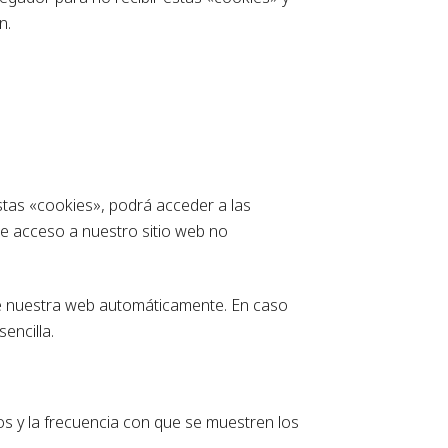
n.
stas «cookies», podrá acceder a las
de acceso a nuestro sitio web no
 de nuestra web automáticamente. En caso
encilla.
tos y la frecuencia con que se muestren los