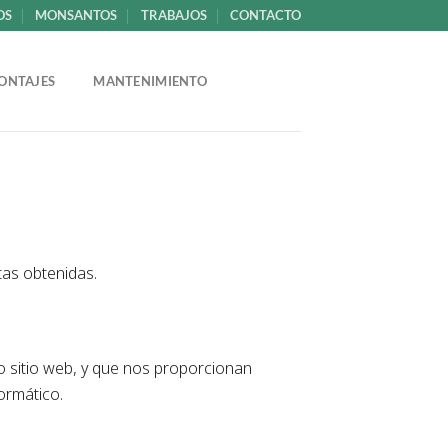
OS
MONSANTOS
TRABAJOS
CONTACTO
ONTAJES
MANTENIMIENTO
tas obtenidas.
o sitio web, y que nos proporcionan
ormático.