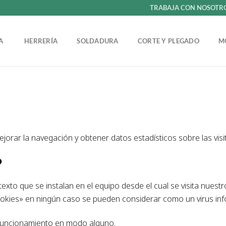
TRABAJA CON NOSOTR
ÍA
HERRERÍA
SOLDADURA
CORTE Y PLEGADO
M
ejorar la navegación y obtener datos estadísticos sobre las visi
?
xto que se instalan en el equipo desde el cual se visita nuestr
okies» en ningún caso se pueden considerar como un virus inf
 funcionamiento en modo alguno.