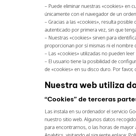
– Puede eliminar nuestras «cookies» en 
únicamente con el navegador de un orden
– Gracias a las «cookies», resulta posib
autenticado por primera vez, sin que tenga
– Nuestras «cookies» sirven para identifi
proporcionan por sí mismas ni el nombre d
– Las «cookies» utilizadas no pueden leer
– El usuario tiene la posibilidad de config
de «cookies» en su disco duro. Por favor,
Nuestra web utiliza d
“Cookies” de terceras parte
Las instala en su ordenador el servicio G
nuestro sitio web. Algunos datos recogidos 
para encontrarnos, o las horas de mayor a
Analytics, visitando el siguiente enlace: 