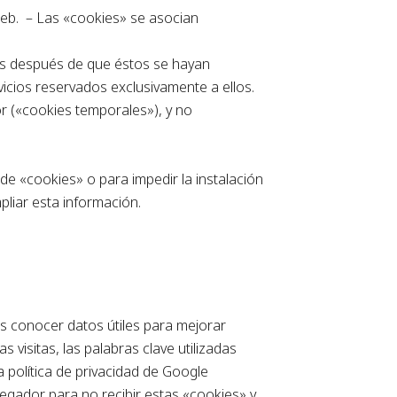
eb. – Las «cookies» se asocian
os después de que éstos se hayan
vicios reservados exclusivamente a ellos.
r («cookies temporales»), y no
 de «cookies» o para impedir la instalación
pliar esta información.
:
os conocer datos útiles para mejorar
 visitas, las palabras clave utilizadas
 política de privacidad de Google
avegador para no recibir estas «cookies» y