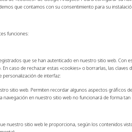
endemos que contamos con su consentimiento para su instalació
tes funciones:
registrados que se han autenticado en nuestro sitio web. Con e
. En caso de rechazar estas «cookies» o borrarlas, las claves 
 personalización de interfaz:
uestro sitio web. Permiten recordar algunos aspectos gráficos
la navegación en nuestro sitio web no funcionará de forma tan s
 que nuestro sitio web le proporciona, según los contenidos vis
mental: