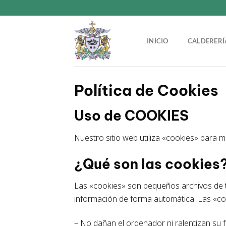
Saltar
al
contenido
INICIO
CALDERER
Política de Cookies
Uso de COOKIES
Nuestro sitio web utiliza «cookies» para m
¿Qué son las cookies
Las «cookies» son pequeños archivos de te
información de forma automática. Las «co
– No dañan el ordenador ni ralentizan su