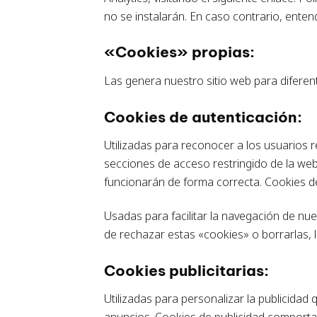
no se instalarán. En caso contrario, ent
«Cookies» propias:
Las genera nuestro sitio web para diferen
Cookies de autenticación:
Utilizadas para reconocer a los usuarios 
secciones de acceso restringido de la web
funcionarán de forma correcta. Cookies de
Usadas para facilitar la navegación de n
de rechazar estas «cookies» o borrarlas, 
Cookies publicitarias:
Utilizadas para personalizar la publicidad
anuncios. Cookies de publicidad comporta