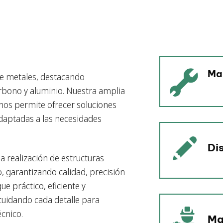
Ma
de metales, destacando
arbono y aluminio. Nuestra amplia
 nos permite ofrecer soluciones
daptadas a las necesidades
Di
a realización de estructuras
 garantizando calidad, precisión
e práctico, eficiente y
cuidando cada detalle para
écnico.
Ma