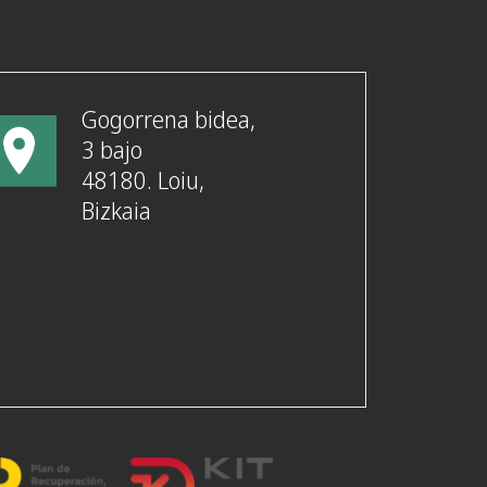
Gogorrena bidea,
3 bajo
48180. Loiu,
Bizkaia