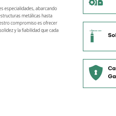
es especialidades, abarcando
structuras metálicas hasta
estro compromiso es ofrecer
olidez y la fiabilidad que cada
So
Ca
Ga