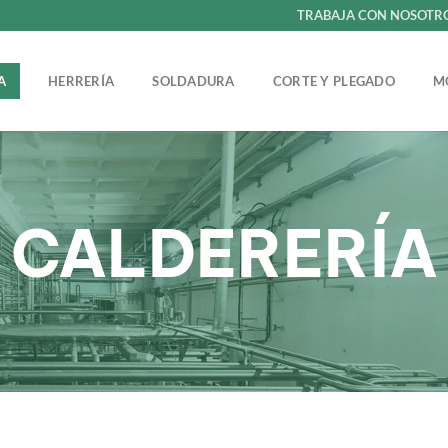
TRABAJA CON NOSOTR
ÍA
HERRERÍA
SOLDADURA
CORTE Y PLEGADO
M
CALDERERÍA