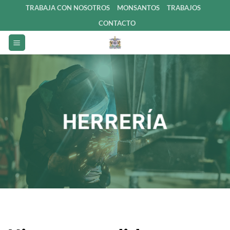
Saltar
TRABAJA CON NOSOTROS
MONSANTOS
TRABAJOS
al
CONTACTO
contenido
HERRERÍA