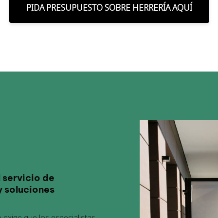
PIDA PRESUPUESTO SOBRE HERRERÍA AQUÍ
 servicio de
y soluciones
o exige que los
especialistas