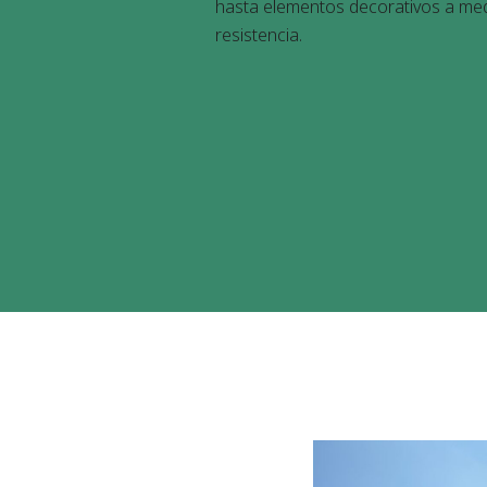
hasta elementos decorativos a me
resistencia.