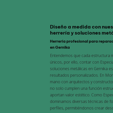
Diseño a medida con nuest
herrería y soluciones met
Herrería profesional para repara
en Gernika
Entendemos que cada estructura me
únicos, por ello, contar con
Especia
soluciones metálicas en Gernika
es
resultados personalizados. En Mo
mano con arquitectos y constructo
no solo cumplen una función estruc
aportan valor estético. Como
Espec
dominamos diversas técnicas de fo
perfiles, permitiéndonos crear de