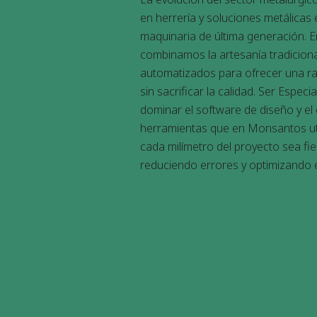
en herrería y soluciones metálicas
maquinaria de última generación. E
combinamos la artesanía tradicion
automatizados para ofrecer una ra
sin sacrificar la calidad. Ser
Especia
dominar el software de diseño y el
herramientas que en Monsantos ut
cada milímetro del proyecto sea fiel
reduciendo errores y optimizando e
LEARN MORE