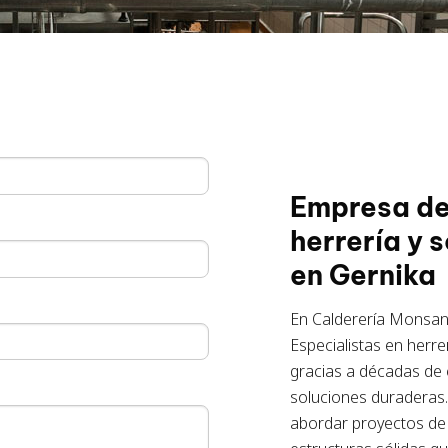
Empresa de
herrería y 
en Gernika
En Calderería Monsa
Especialistas en herre
gracias a décadas de 
soluciones duraderas.
abordar proyectos de 