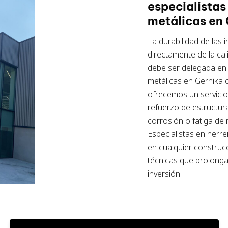
especialistas
metálicas en
La durabilidad de las
directamente de la ca
debe ser delegada e
metálicas en Gernika
c
ofrecemos un servicio 
refuerzo de estructura
corrosión o fatiga de
Especialistas en herre
en cualquier construc
técnicas que prolongan
inversión.