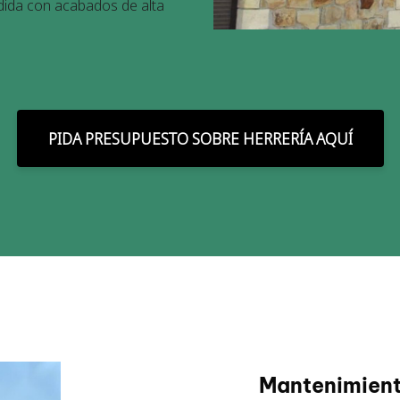
dida con acabados de alta
PIDA PRESUPUESTO SOBRE HERRERÍA AQUÍ
Mantenimient