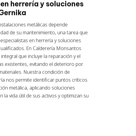
 en herrería y soluciones
 Gernika
 instalaciones metálicas depende
lidad de su mantenimiento, una tarea que
n
especialistas en herrería y soluciones
ualificados. En Calderería Monsantos
integral que incluye la reparación y el
s existentes, evitando el deterioro por
 materiales. Nuestra condición de
ría
nos permite identificar puntos críticos
ción metálica, aplicando soluciones
 la vida útil de sus activos y optimizan su