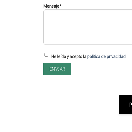
Mensaje*
He leído y acepto la
política de privacidad
P