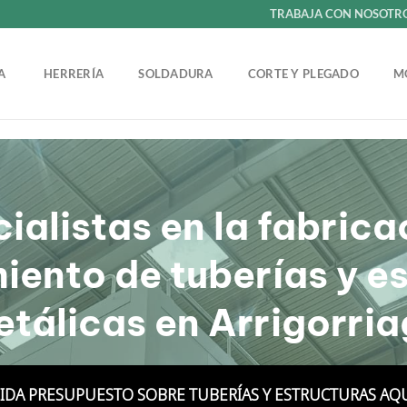
TRABAJA CON NOSOTR
ÍA
HERRERÍA
SOLDADURA
CORTE Y PLEGADO
M
ialistas en la fabrica
ento de tuberías y e
tálicas en Arrigorri
IDA PRESUPUESTO SOBRE TUBERÍAS Y ESTRUCTURAS AQ