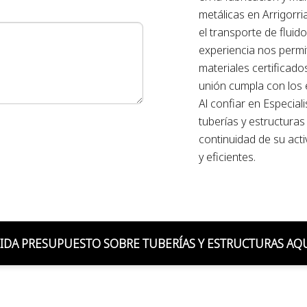
metálicas en Arrigorri
el transporte de fluid
experiencia nos perm
materiales certificad
unión cumpla con los 
Al confiar en Especial
tuberías y estructuras
continuidad de su acti
y eficientes.
IDA PRESUPUESTO SOBRE TUBERÍAS Y ESTRUCTURAS AQ