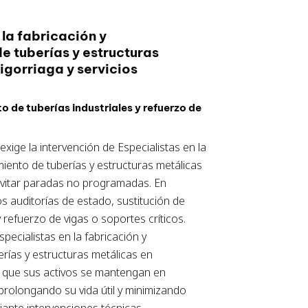
 la fabricación y
e tuberías y estructuras
igorriaga y servicios
 de tuberías industriales y refuerzo de
exige la intervención de Especialistas en la
iento de tuberías y estructuras metálicas
evitar paradas no programadas. En
 auditorías de estado, sustitución de
refuerzo de vigas o soportes críticos.
ecialistas en la fabricación y
rías y estructuras metálicas en
a que sus activos se mantengan en
prolongando su vida útil y minimizando
iante intervenciones técnicas