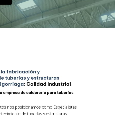
 la fabricación y
e tuberías y estructuras
rigorriaga
: Calidad Industrial
a empresa de calderería para tuberías
tos nos posicionamos como Especialistas
ntenimiento de tuberías y estructuras