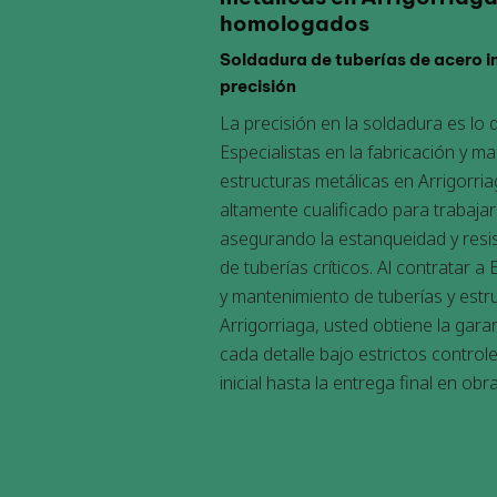
homologados
Soldadura de tuberías de acero i
precisión
La precisión en la soldadura es lo
Especialistas en la fabricación y m
estructuras metálicas en Arrigorr
altamente cualificado para trabajar
asegurando la estanqueidad y resi
de tuberías críticos. Al contratar a 
y mantenimiento de tuberías y estr
Arrigorriaga, usted obtiene la garan
cada detalle bajo estrictos control
inicial hasta la entrega final en obra
LEARN MORE