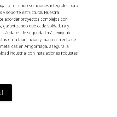
aga, ofreciendo soluciones integrales para
os y soporte estructural. Nuestra
ite abordar proyectos complejos con
os, garantizando que cada soldadura y
estándares de seguridad más exigentes.
istas en la fabricación y mantenimiento de
 metálicas en Arrigorriaga, asegura la
vidad industrial con instalaciones robustas
UÍ