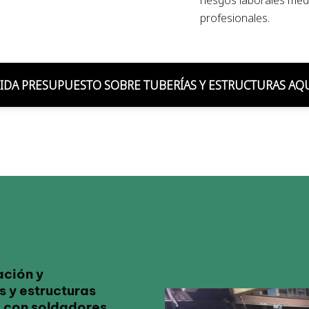
profesionales.
IDA PRESUPUESTO SOBRE TUBERÍAS Y ESTRUCTURAS AQ
ación y
 y estructuras
a con soldadores