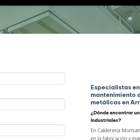
Especialistas en
mantenimiento d
metálicas en Ar
¿Dónde encontrar un
industriales?
En Calderería Monsan
en la fabricación y ma