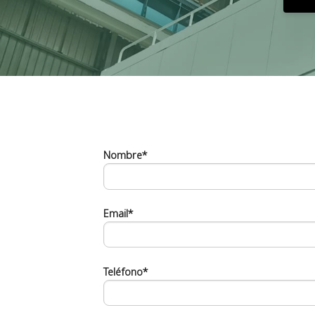
Nombre*
Email*
Teléfono*