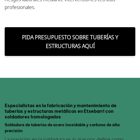
profesionales.
PIDA PRESUPUESTO SOBRE TUBERÍAS Y
ESTRUCTURAS AQUÍ
Especialistas en la fabricación y mantenimiento de
tuberías y estructuras metálicas en Etxebarri con
soldadores homologados
Soldadura de tuberías de acero inoxidable y carbono de alta
precisión
La precisión en la soldadura es lo que nos define como