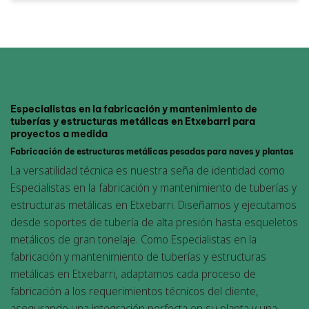
Especialistas en la fabricación y mantenimiento de
tuberías y estructuras metálicas en Etxebarri para
proyectos a medida
Fabricación de estructuras metálicas pesadas para naves y plantas
La versatilidad técnica es nuestra seña de identidad como
Especialistas en la fabricación y mantenimiento de tuberías y
estructuras metálicas en Etxebarri. Diseñamos y ejecutamos
desde soportes de tubería de alta presión hasta esqueletos
metálicos de gran tonelaje. Como Especialistas en la
fabricación y mantenimiento de tuberías y estructuras
metálicas en Etxebarri, adaptamos cada proceso de
fabricación a los requerimientos técnicos del cliente,
asegurando una integración perfecta en su planta y una