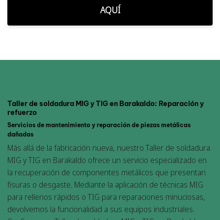
AQUÍ
Taller de soldadura MIG y TIG en Barakaldo: Reparación y
refuerzo
Servicios de mantenimiento y reparación de piezas metálicas
dañadas
Más allá de la fabricación nueva, nuestro Taller de soldadura
MIG y TIG en Barakaldo ofrece un servicio especializado en
la recuperación de componentes metálicos que presentan
fisuras o desgaste. Mediante la aplicación de técnicas MIG
para rellenos rápidos o TIG para reparaciones minuciosas,
devolvemos la funcionalidad a sus equipos industriales.