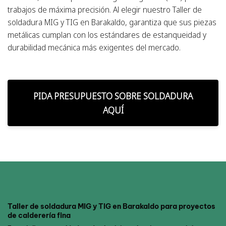
trabajos de máxima precisión. Al elegir nuestro Taller de
soldadura MIG y TIG en Barakaldo, garantiza que sus piezas
metálicas cumplan con los estándares de estanqueidad y
durabilidad mecánica más exigentes del mercado.
PIDA PRESUPUESTO SOBRE SOLDADURA
AQUÍ
Taller de soldadura MIG y TIG en Barakaldo para proyectos
de calderería fina