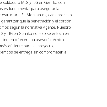
de soldadura MIG y TIG en Gernika con
os es fundamental para asegurar la
er estructura. En Monsantos, cada proceso
 garantizar que la penetración y el cordón
imos según la normativa vigente. Nuestro
IG y TIG en Gernika no solo se enfoca en
, sino en ofrecer una asesoría técnica
ás eficiente para su proyecto,
tiempos de entrega sin comprometer la