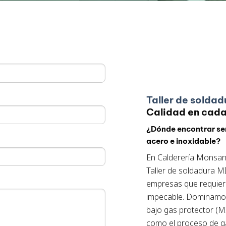
Taller de soldad
Calidad en cada
¿Dónde encontrar ser
acero e inoxidable?
En Calderería Monsa
Taller de soldadura M
empresas que requiere
impecable. Dominamos
bajo gas protector (M
como el proceso de ga