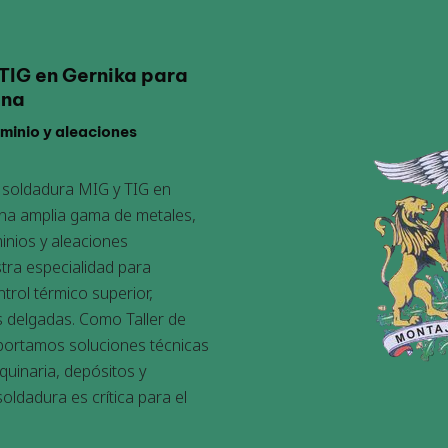
 TIG en Gernika para
ina
uminio y aleaciones
e soldadura MIG y TIG en
una amplia gama de metales,
inios y aleaciones
stra especialidad para
rol térmico superior,
 delgadas. Como Taller de
portamos soluciones técnicas
quinaria, depósitos y
oldadura es crítica para el