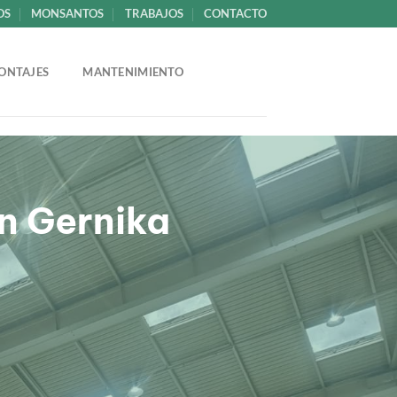
OS
MONSANTOS
TRABAJOS
CONTACTO
ONTAJES
MANTENIMIENTO
en Gernika