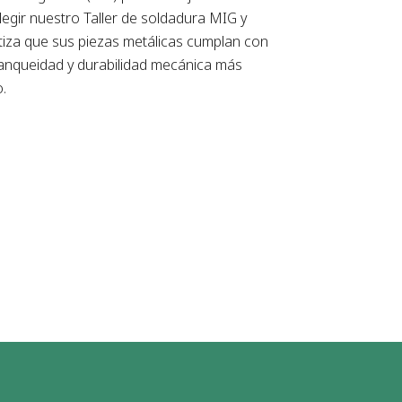
legir nuestro Taller de soldadura MIG y
tiza que sus piezas metálicas cumplan con
anqueidad y durabilidad mecánica más
.