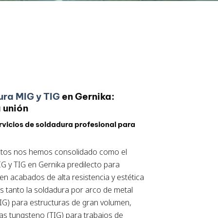
ura MIG y TIG
en Gernika:
 unión
vicios de soldadura profesional para
ntos nos hemos consolidado como el
IG y TIG en Gernika predilecto para
n acabados de alta resistencia y estética
 tanto la soldadura por arco de metal
IG) para estructuras de gran volumen,
s tungsteno (TIG) para trabajos de