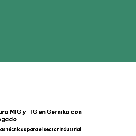
ura MIG y TIG en Gernika con
ogado
s técnicas para el sector industrial