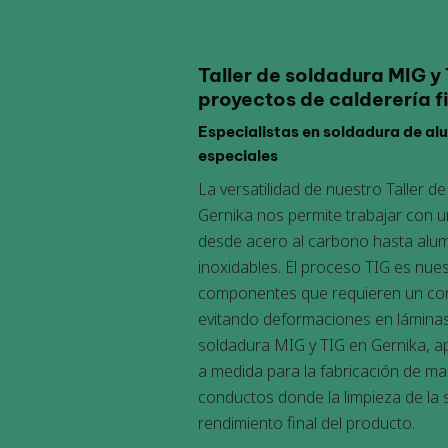
Taller de soldadura MIG y
proyectos de calderería f
Especialistas en soldadura de al
especiales
La versatilidad de nuestro Taller d
Gernika nos permite trabajar con 
desde acero al carbono hasta alum
inoxidables. El proceso TIG es nue
componentes que requieren un cont
evitando deformaciones en láminas
soldadura MIG y TIG en Gernika, a
a medida para la fabricación de ma
conductos donde la limpieza de la s
rendimiento final del producto.