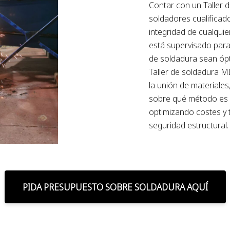
Contar con un Taller 
soldadores cualificad
integridad de cualqui
está supervisado para
de soldadura sean ópt
Taller de soldadura M
la unión de materiales
sobre qué método es m
optimizando costes y 
seguridad estructural.
PIDA PRESUPUESTO SOBRE SOLDADURA AQUÍ