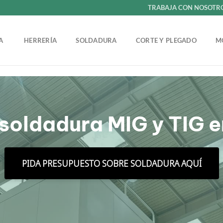
TRABAJA CON NOSOTR
ÍA
HERRERÍA
SOLDADURA
CORTE Y PLEGADO
M
 soldadura MIG y TIG 
PIDA PRESUPUESTO SOBRE SOLDADURA AQUÍ